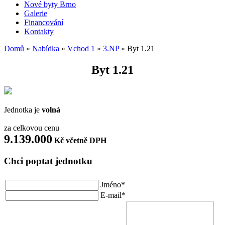
Nové byty Brno
Galerie
Financování
Kontakty
Domů
»
Nabídka
»
Vchod 1
»
3.NP
»
Byt 1.21
Byt
1.21
Jednotka je
volná
za celkovou cenu
9.139.000
Kč včetně DPH
Chci poptat jednotku
Jméno*
E-mail*