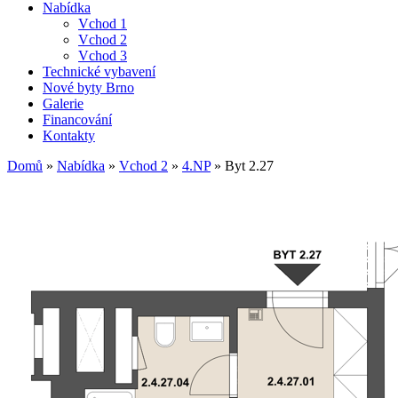
Nabídka
Vchod 1
Vchod 2
Vchod 3
Technické vybavení
Nové byty Brno
Galerie
Financování
Kontakty
Domů
»
Nabídka
»
Vchod 2
»
4.NP
»
Byt 2.27