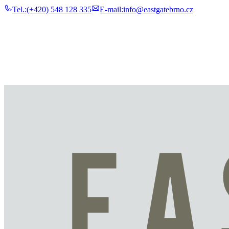
Tel.:
(+420) 548 128 335
E-mail:
info@eastgatebrno.cz