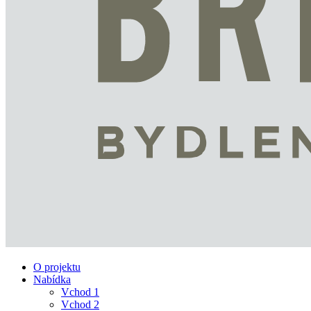
O projektu
Nabídka
Vchod 1
Vchod 2