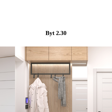
Byt
2.30