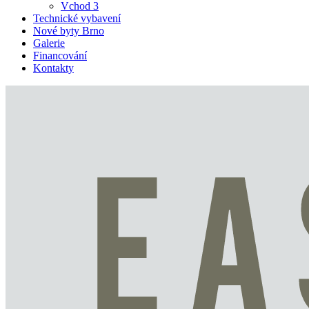
Vchod 3
Technické vybavení
Nové byty Brno
Galerie
Financování
Kontakty