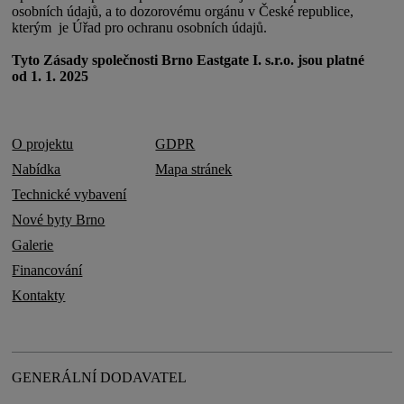
osobních údajů, a to dozorovému orgánu v České republice,
kterým je Úřad pro ochranu osobních údajů.
Tyto Zásady společnosti Brno Eastgate I. s.r.o. jsou platné
od 1. 1. 2025
O projektu
GDPR
Nabídka
Mapa stránek
Technické vybavení
Nové byty Brno
Galerie
Financování
Kontakty
GENERÁLNÍ DODAVATEL