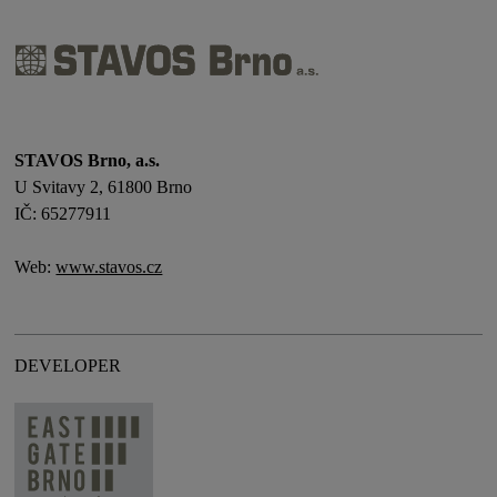
STAVOS Brno, a.s.
U Svitavy 2, 61800 Brno
IČ: 65277911
Web:
www.stavos.cz
DEVELOPER