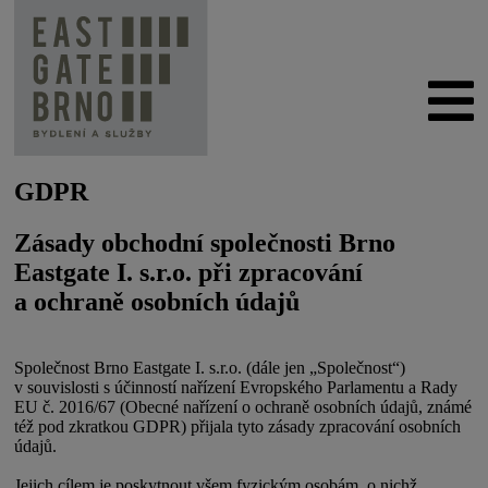
GDPR
Zásady obchodní společnosti Brno
Eastgate I. s.r.o. při zpracování
a ochraně osobních údajů
Společnost Brno Eastgate I. s.r.o. (dále jen „Společnost“)
v souvislosti s účinností nařízení Evropského Parlamentu a Rady
EU č. 2016/67 (Obecné nařízení o ochraně osobních údajů, známé
též pod zkratkou GDPR) přijala tyto zásady zpracování osobních
údajů.
Jejich cílem je poskytnout všem fyzickým osobám, o nichž