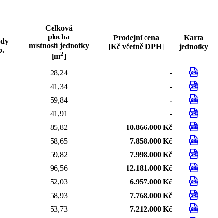
Celková
plocha
Prodejní cena
Karta
ády
místností jednotky
[Kč včetně DPH]
jednotky
b.
2
[m
]
28,24
-
41,34
-
59,84
-
41,91
-
85,82
10.866.000 Kč
58,65
7.858.000 Kč
59,82
7.998.000 Kč
96,56
12.181.000 Kč
52,03
6.957.000 Kč
58,93
7.768.000 Kč
53,73
7.212.000 Kč