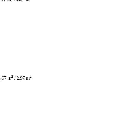
2
2
2,97 m
/ 2,97 m