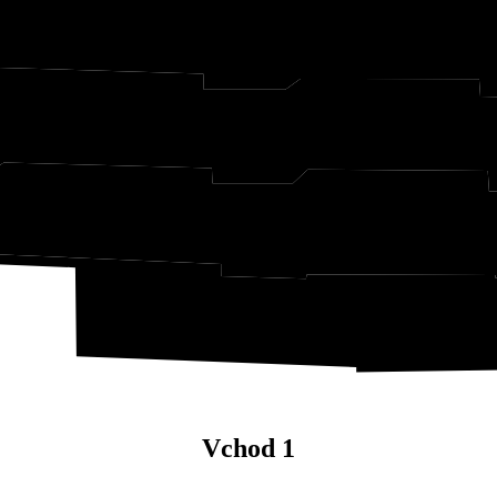
Vchod 1