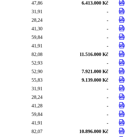
47,86
6.413.000 Kč
31,91
-
28,24
-
41,30
-
59,84
-
41,91
-
82,08
11.516.000 Kč
52,93
-
52,90
7.921.000 Kč
55,83
9.139.000 Kč
31,91
-
28,24
-
41,28
-
59,84
-
41,91
-
82,07
10.896.000 Kč