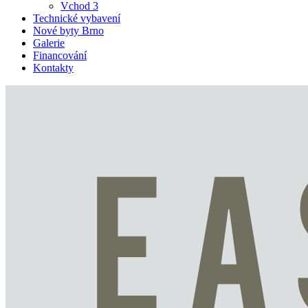
Vchod 3
Technické vybavení
Nové byty Brno
Galerie
Financování
Kontakty