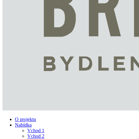
O projektu
Nabídka
Vchod 1
Vchod 2