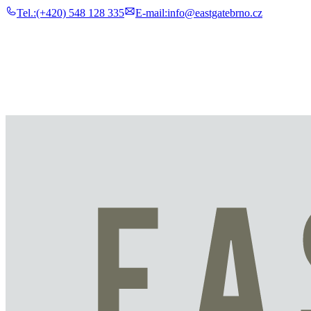
Tel.:
(+420) 548 128 335
E-mail:
info@eastgatebrno.cz