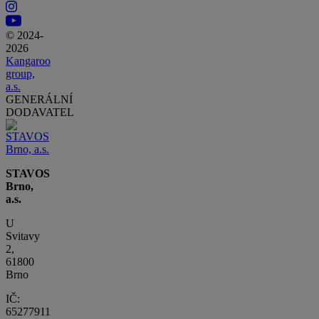
© 2024-
2026
Kangaroo
group,
a.s.
GENERÁLNÍ
DODAVATEL
STAVOS
Brno,
a.s.
U
Svitavy
2,
61800
Brno
IČ:
65277911