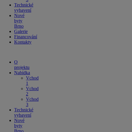
Technické
vybavení
Nové
byty
Brno
Galerie
Financování
Kontakty
O
projektu
Nabídka
Vchod
1
Vchod
2
Vchod
3
Technické
vybavení
Nové
byty
Brno