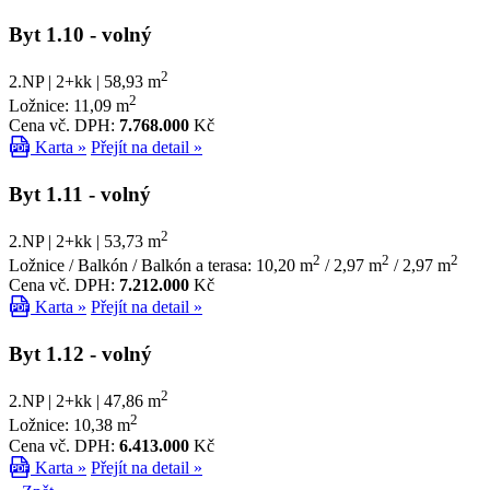
Byt 1.10
- volný
2
2.NP | 2+kk | 58,93 m
2
Ložnice: 11,09 m
Cena vč. DPH:
7.768.000
Kč
Karta »
Přejít na detail »
Byt 1.11
- volný
2
2.NP | 2+kk | 53,73 m
2
2
2
Ložnice / Balkón / Balkón a terasa: 10,20 m
/ 2,97 m
/ 2,97 m
Cena vč. DPH:
7.212.000
Kč
Karta »
Přejít na detail »
Byt 1.12
- volný
2
2.NP | 2+kk | 47,86 m
2
Ložnice: 10,38 m
Cena vč. DPH:
6.413.000
Kč
Karta »
Přejít na detail »