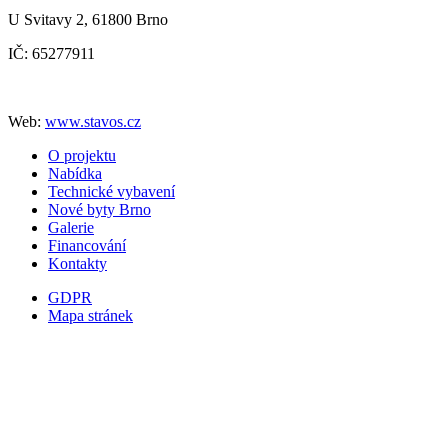
U Svitavy 2, 61800 Brno
IČ: 65277911
Web:
www.stavos.cz
O projektu
Nabídka
Technické vybavení
Nové byty Brno
Galerie
Financování
Kontakty
GDPR
Mapa stránek